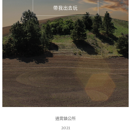
帶我出去玩
通霄鎮公所
2021